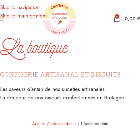
Skip to navigation
Skip to main content
0
0,00
€
La boutique
CONFISERIE ARTISANAL ET BISCUITS
Les saveurs d'antan de nos sucettes artisanales.
La douceur de nos biscuits confectionnés en Bretagne.
Accueil
Idées cadeaux
L'école est finie