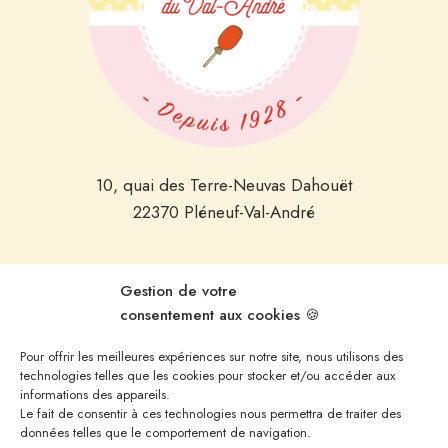
10, quai des Terre-Neuvas Dahouët
22370 Pléneuf-Val-André
Nous joindre
Gestion de votre
consentement aux cookies 🍪
service-clients@sucettesduval.fr
Pour offrir les meilleures expériences sur notre site, nous utilisons des
technologies telles que les cookies pour stocker et/ou accéder aux
informations des appareils.
Tél. 02 96 32 93 93
Le fait de consentir à ces technologies nous permettra de traiter des
données telles que le comportement de navigation.