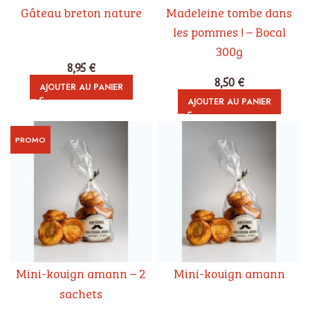
Gâteau breton nature
Madeleine tombe dans
les pommes ! – Bocal
300g
8,95
€
8,50
€
AJOUTER AU PANIER
AJOUTER AU PANIER
PROMO
Mini-kouign amann – 2
Mini-kouign amann
sachets