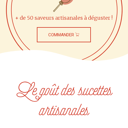
+ de 50 saveurs artisanales à déguster !
COMMANDER
Le goût des sucettes
artisanales